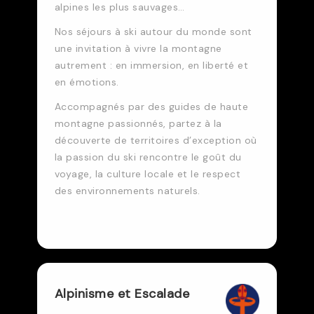
alpines les plus sauvages…
Nos séjours à ski autour du monde sont
une invitation à vivre la montagne
autrement : en immersion, en liberté et
en émotions.
Accompagnés par des guides de haute
montagne passionnés, partez à la
découverte de territoires d’exception où
la passion du ski rencontre le goût du
voyage, la culture locale et le respect
des environnements naturels.
Alpinisme et Escalade