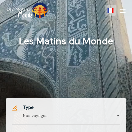
Les Matins du Monde
Type