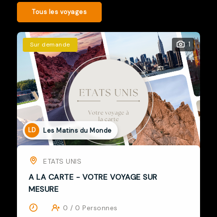
Tous les voyages
1
Sur demande
LD
Les Matins du Monde
MAROC
A LA CARTE - VOTRE VOYAGE SUR
MESURE
0 / 0 Personnes