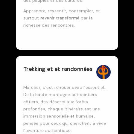
des peuples et des cultures.
Apprendre, ressentir, contempler, et
surtout
revenir transformé
par la
richesse des rencontres.
Trekking et et randonnées
Marcher, c’est renouer avec l’essentiel..
De la haute montagne aux sentiers
côtiers, des déserts aux forêts
profondes, chaque itinéraire est une
immersion sensorielle et humaine,
pensée pour ceux qui cherchent à vivre
l’aventure authentique.