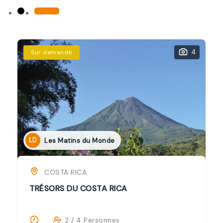
1
Sur demande
LD
Les Matins du Monde
COSTA RICA
VOYAGE À LA CARTE
0 / 0 Personnes